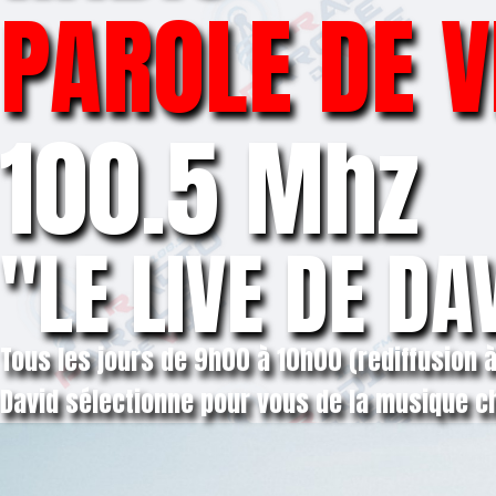
PAROLE DE V
100.5 Mhz
"LE LIVE DE DA
Tous les jours de 9h00 à 10h00 (rediffusion à
David sélectionne pour vous de la musique ch