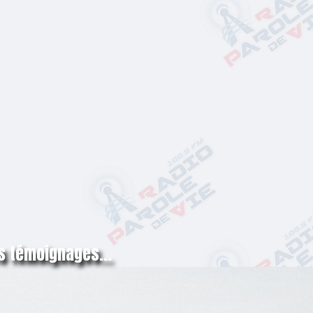
s témoignages...