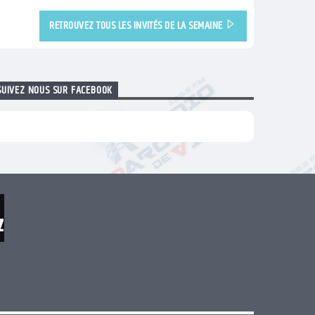
RETROUVEZ TOUS LES INVITÉS DE LA SEMAINE
SUIVEZ NOUS SUR FACEBOOK
z