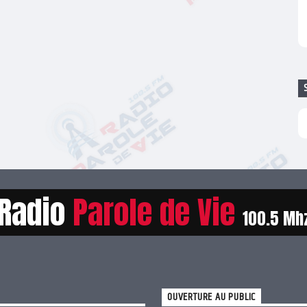
Radio
Parole de Vie
100.5 Mh
OUVERTURE AU PUBLIC