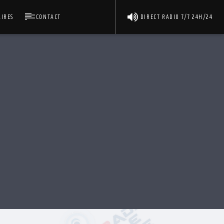
IRES
CONTACT
DIRECT RADIO 7/7 24H/24