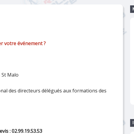
er votre événement ?
à St Malo
onal des directeurs délégués aux formations des
is : 02.99.19.53.53