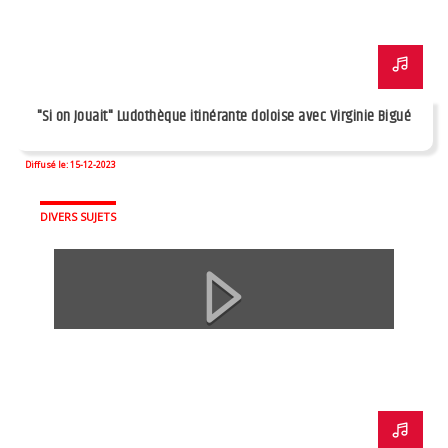
"Si on Jouait" Ludothèque itinérante doloise avec Virginie Bigué
Diffusé le: 15-12-2023
DIVERS SUJETS