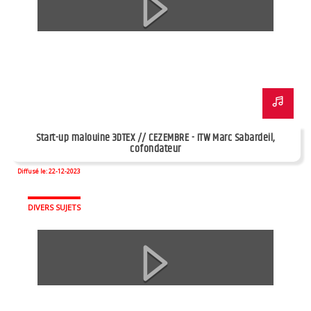
Start-up malouine 3DTEX // CEZEMBRE - ITW Marc Sabardeil,
cofondateur
Diffusé le: 22-12-2023
DIVERS SUJETS