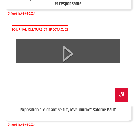
et responsable
Diffusé le: 06-01-2024
JOURNAL CULTURE ET SPECTACLES
Exposition "Le chant se tut, rêve diurne" Salomé FAUC
Diffusé le: 05-01-2024