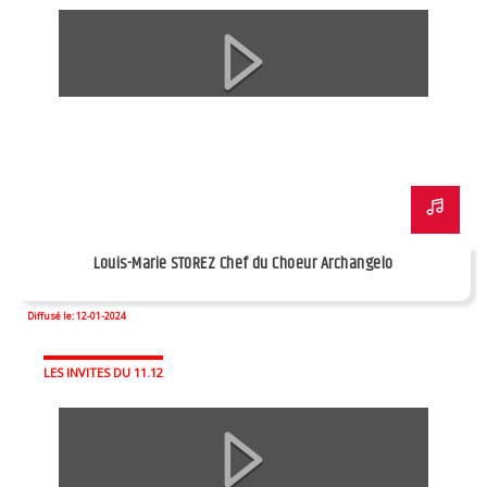
Louis-Marie STOREZ Chef du Choeur Archangelo
Diffusé le: 12-01-2024
LES INVITES DU 11.12