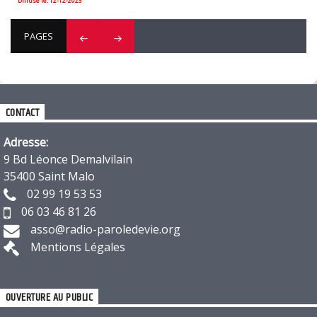
Diffusé le: 12-12-2023
PAGES
CONTACT
Adresse:
9 Bd Léonce Demalvilain
35400 Saint Malo
02 99 19 53 53
06 03 46 81 26
asso@radio-paroledevie.org
Mentions Légales
OUVERTURE AU PUBLIC