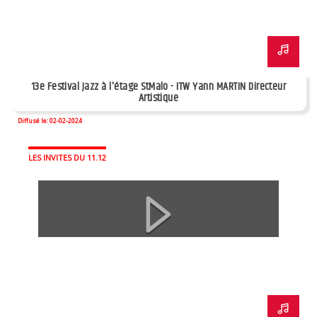
13e Festival Jazz à l'étage StMalo - ITW Yann MARTIN Directeur
Artistique
Diffusé le: 02-02-2024
LES INVITES DU 11.12