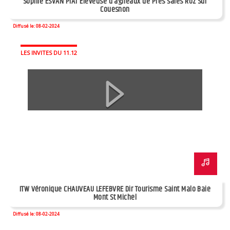
Sophie ESVAN PIAT Éleveuse d'agneaux de Prés salés Roz Sur
Couesnon
Diffusé le: 08-02-2024
LES INVITES DU 11.12
ITW Véronique CHAUVEAU LEFEBVRE Dir Tourisme Saint Malo Baie
Mont St Michel
Diffusé le: 08-02-2024