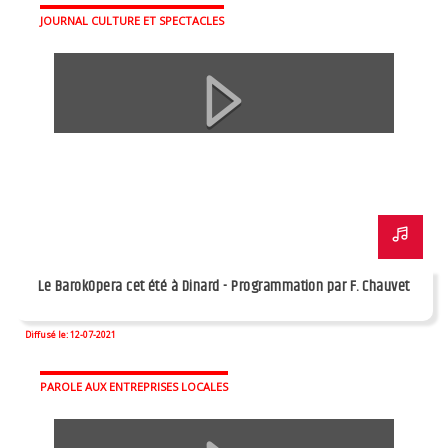
JOURNAL CULTURE ET SPECTACLES
Le BarokOpera cet été à Dinard - Programmation par F. Chauvet
Diffusé le: 12-07-2021
PAROLE AUX ENTREPRISES LOCALES