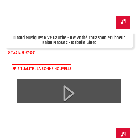
Dinard Musiques Rive Gauche - ITW André Couasnon et Choeur
Kalon Maouez - Isabelle Ginet
Diffusé le: 08-07-2021
SPIRITUALITE : LA BONNE NOUVELLE