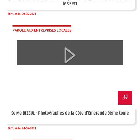
les EPCI
Diffusé le: 29-06-2021
PAROLE AUX ENTREPRISES LOCALES
Serge BIZEUL - Photographes de la Côte d'Emeraude 3ème tome
Diffusé le: 24-06-2021