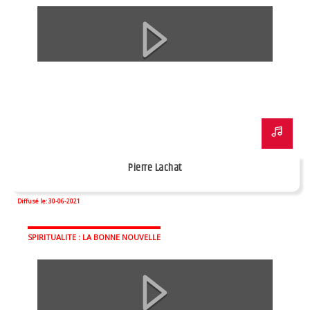
Pierre Lachat
Diffusé le: 30-06-2021
SPIRITUALITE : LA BONNE NOUVELLE