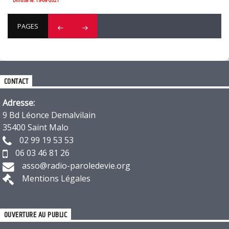
Diffusé le: 15-06-2021
PAGES
CONTACT
Adresse:
9 Bd Léonce Demalvilain
35400 Saint Malo
02 99 19 53 53
06 03 46 81 26
asso@radio-paroledevie.org
Mentions Légales
OUVERTURE AU PUBLIC