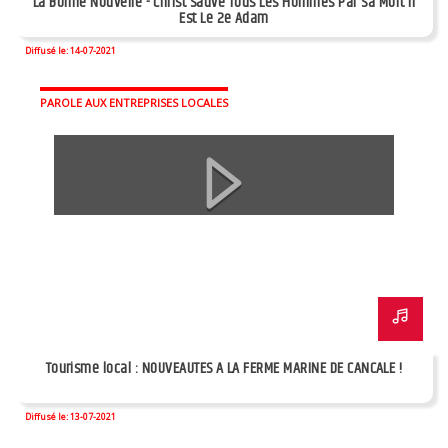
La Bonne Nouvelle - Christ Sauve Tous Les Hommes Par Sa Mort Il
Est Le 2e Adam
Diffusé le: 14-07-2021
PAROLE AUX ENTREPRISES LOCALES
Tourisme local : NOUVEAUTES A LA FERME MARINE DE CANCALE !
Diffusé le: 13-07-2021