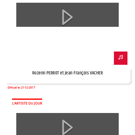
Rozenn PERROT et Jean François VACHER
Diffusé le: 21-12-2017
L'ARTISTE DU JOUR