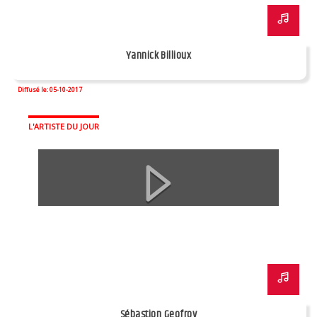
Yannick Billioux
Diffusé le: 05-10-2017
L'ARTISTE DU JOUR
Sébastion Geofroy