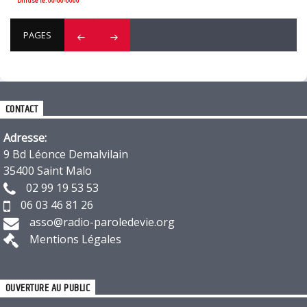
Diffusé le: 00-00-0000
PAGES
CONTACT
Adresse:
9 Bd Léonce Demalvilain
35400 Saint Malo
02 99 19 53 53
06 03 46 81 26
asso@radio-paroledevie.org
Mentions Légales
OUVERTURE AU PUBLIC