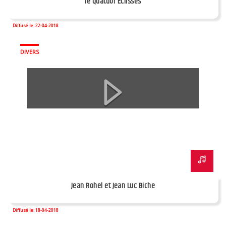
le Quatuor Eclisses
Diffusé le: 22-04-2018
DIVERS
Jean Rohel et Jean Luc Biche
Diffusé le: 18-04-2018