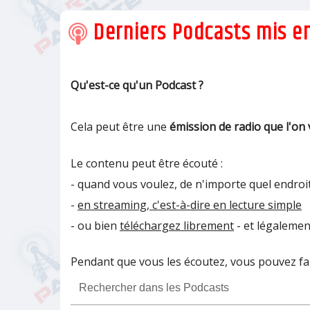
Derniers Podcasts mis en
Qu'est-ce qu'un Podcast ?
Cela peut être une
émission de radio que l'on 
Le contenu peut être écouté :
- quand vous voulez, de n'importe quel endroit
-
en streaming, c'est-à-dire en lecture simple
- ou bien
téléchargez librement
- et légalemen
Pendant que vous les écoutez, vous pouvez fair