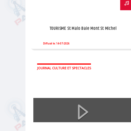
TOURISME St Malo Baie Mont St Michel
Diffusé le: 14-07-2026
JOURNAL CULTURE ET SPECTACLES