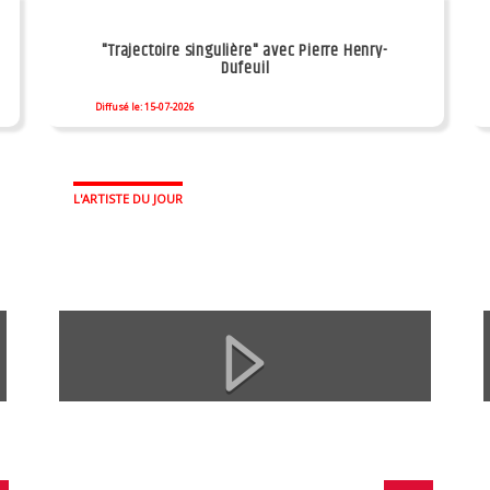
"Trajectoire singulière" avec Pierre Henry-
Dufeuil
Diffusé le: 15-07-2026
L'ARTISTE DU JOUR