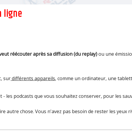
 ligne
veut réécouter après sa diffusion (du replay)
ou une émission
, sur
différents appareils
, comme un ordinateur, une tablet
t - les podcasts que vous souhaitez conserver, pour les sauv
e autre chose. Vous n'avez pas besoin de rester les yeux ri