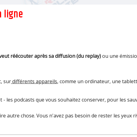
 ligne
veut réécouter après sa diffusion (du replay)
ou une émission
, sur
différents appareils
, comme un ordinateur, une tablet
t - les podcasts que vous souhaitez conserver, pour les sauv
e autre chose. Vous n'avez pas besoin de rester les yeux ri