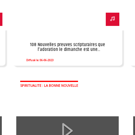
108 Nouvelles preuves scripturaires que
l'adoration le dimanche est une
falsification
Diffusé le: 06-06-2023
SPIRITUALITE : LA BONNE NOUVELLE