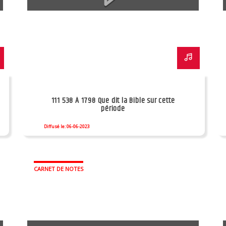
111 538 À 1798 Que dit la Bible sur cette
période
Diffusé le: 06-06-2023
CARNET DE NOTES