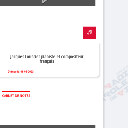
Jacques Loussier pianiste et compositeur
français
Diffusé le: 06-06-2023
CARNET DE NOTES