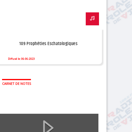
109 Prophéties Eschatologiques
Diffusé le: 06-06-2023
CARNET DE NOTES