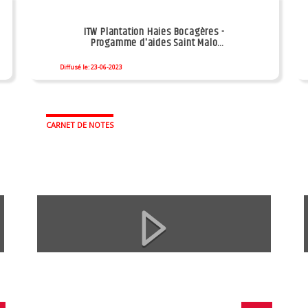
ITW Plantation Haies Bocagères -
Progamme d'aides Saint Malo
Agglomération
Diffusé le: 23-06-2023
CARNET DE NOTES