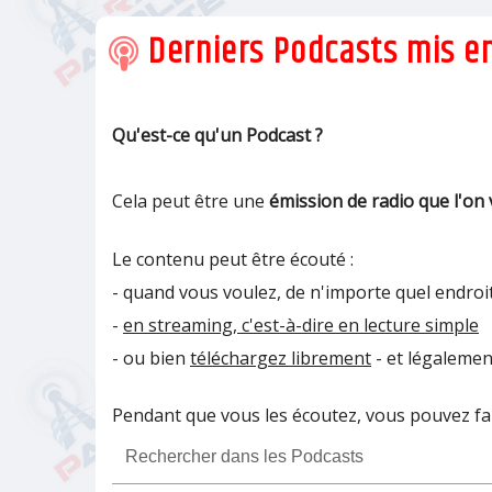
Derniers Podcasts mis en
Qu'est-ce qu'un Podcast ?
Cela peut être une
émission de radio que l'on 
Le contenu peut être écouté :
- quand vous voulez, de n'importe quel endroit
-
en streaming, c'est-à-dire en lecture simple
- ou bien
téléchargez librement
- et légalemen
Pendant que vous les écoutez, vous pouvez fair