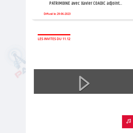
PATRIMOINE avec Xavier COADIC adjoint
patrimoine, tourisme...
Diffusé le: 29-06-2023
LES INVITES DU 11.12