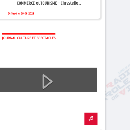
COMMERCE et TOURISME - Chrystelle
KERICHARD Marina AUBRY X COADIC
Diffusé le: 29-06-2023
JOURNAL CULTURE ET SPECTACLES