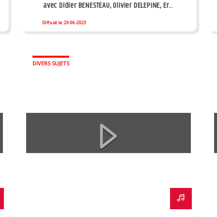
avec Didier BENESTEAU, Olivier DELEPINE, Eric
CORDE
Diffusé le: 29-06-2023
DIVERS SUJETS