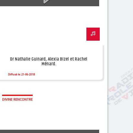
Dr Nathalie Guinard, Alexia Bizel et Rachel
Ménard.
Diffusé le: 21-06-2018
DIVINE RENCONTRE