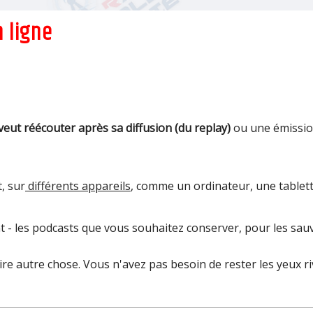
 ligne
veut réécouter après sa diffusion (du replay)
ou une émission
, sur
différents appareils
, comme un ordinateur, une tablet
t - les podcasts que vous souhaitez conserver, pour les sauv
e autre chose. Vous n'avez pas besoin de rester les yeux ri