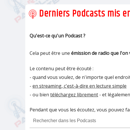
Derniers Podcasts mis en
Qu'est-ce qu'un Podcast ?
Cela peut être une
émission de radio que l'on 
Le contenu peut être écouté :
- quand vous voulez, de n'importe quel endroit
-
en streaming, c'est-à-dire en lecture simple
- ou bien
téléchargez librement
- et légalemen
Pendant que vous les écoutez, vous pouvez fair