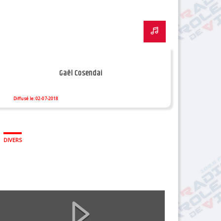
Gaël Cosendai
Diffusé le: 02-07-2018
DIVERS