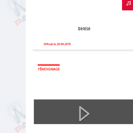
Denise
Diffusé le: 29-09-2018
TÉMOIGNAGE