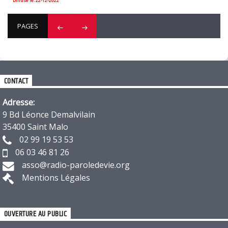
Diffusé le: 22-12-2022
PAGES
CONTACT
Adresse:
9 Bd Léonce Demalvilain
35400 Saint Malo
02 99 19 53 53
06 03 46 81 26
asso@radio-paroledevie.org
Mentions Légales
OUVERTURE AU PUBLIC