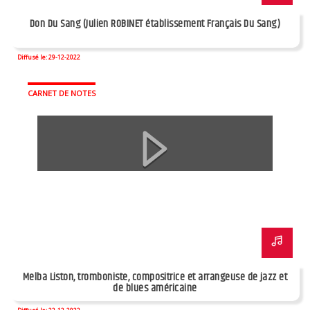
Don Du Sang (Julien ROBINET établissement Français Du Sang)
Diffusé le: 29-12-2022
CARNET DE NOTES
Melba Liston, tromboniste, compositrice et arrangeuse de jazz et
de blues américaine