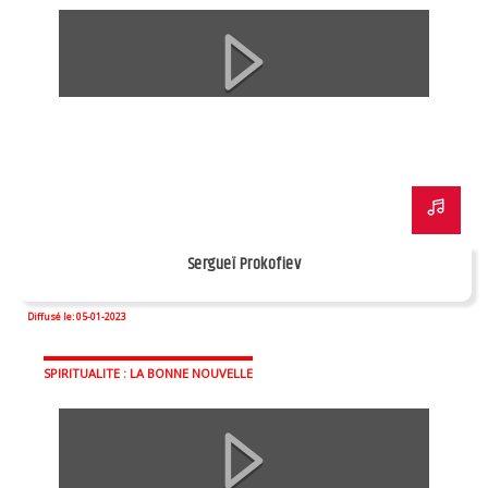
Sergueï Prokofiev
Diffusé le: 05-01-2023
SPIRITUALITE : LA BONNE NOUVELLE