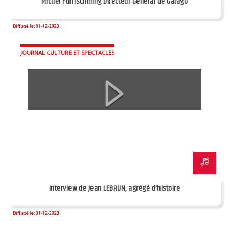
Michel Funfschilling Directeur Général de Gaïago
Diffusé le: 01-12-2023
JOURNAL CULTURE ET SPECTACLES
Interview de Jean LEBRUN, agrégé d'histoire
Diffusé le: 01-12-2023