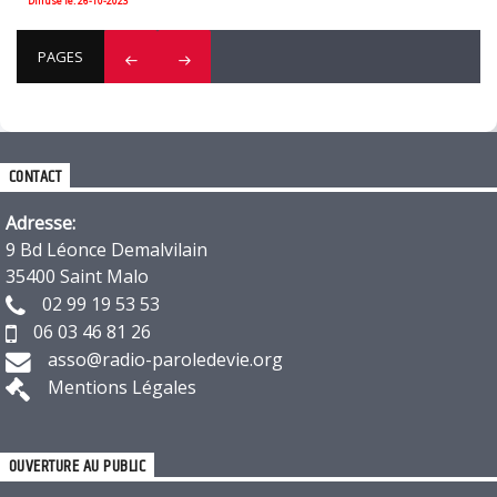
Diffusé le: 26-10-2023
PAGES
CONTACT
Adresse:
9 Bd Léonce Demalvilain
35400 Saint Malo
02 99 19 53 53
06 03 46 81 26
asso@radio-paroledevie.org
Mentions Légales
OUVERTURE AU PUBLIC