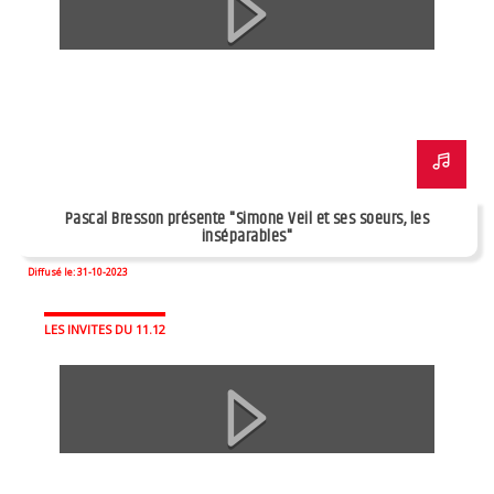
Pascal Bresson présente "Simone Veil et ses soeurs, les
inséparables"
Diffusé le: 31-10-2023
LES INVITES DU 11.12